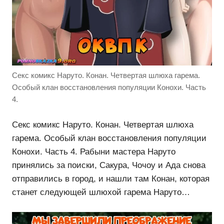
Секс комикс Наруто. Конан. Четвертая шлюха гарема.
Особый клан восстановления популяции Конохи. Часть
4.
Секс комикс Наруто. Конан. Четвертая шлюха
гарема. Особый клан восстановления популяции
Конохи. Часть 4. Рабыни мастера Наруто
принялись за поиски, Сакура, Чочоу и Ада снова
отправились в город, и нашли там Конан, которая
станет следующей шлюхой гарема Наруто…