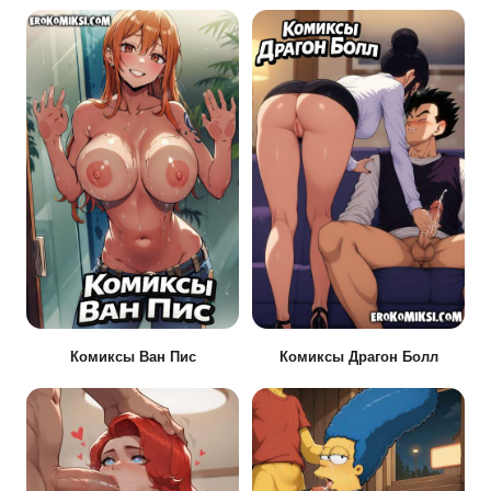
Комиксы Ван Пис
Комиксы Драгон Болл