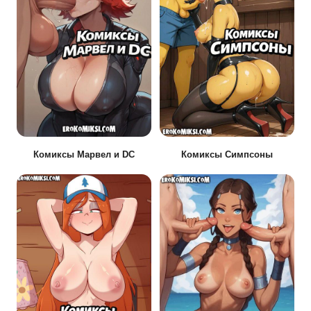
Комиксы Марвел и DC
Комиксы Симпсоны