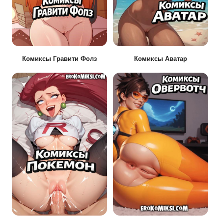
Комиксы Гравити Фолз
Комиксы Аватар