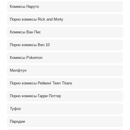
Комиксы Наруто
Порно комиксы Rick and Morty
Комиксы Ван Пис
Порно комиксы Ben 10
Комиксы Pokemon
Милфтун
Порно комиксы Рейвен/ Teen Titans
Порно комиксы Гарри Поттер
Туфос
Пародии