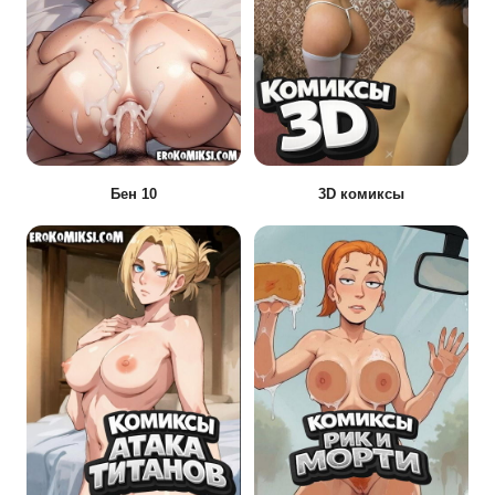
Бен 10
3D комиксы