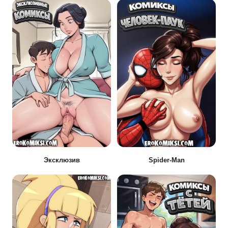
Эксклюзив
Spider-Man