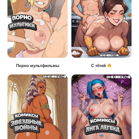
Порно мультфильмы
С тётей