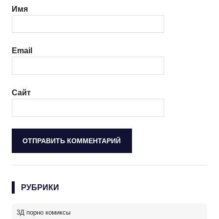
Имя
Email
Сайт
РУБРИКИ
3Д порно комиксы