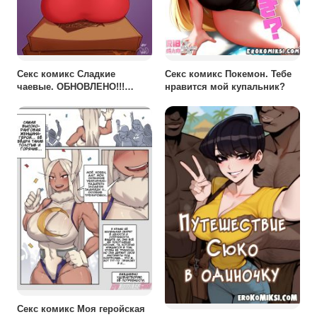
Секс комикс Сладкие
Секс комикс Покемон. Тебе
чаевые. ОБНОВЛЕНО!!!
нравится мой купальник?
ДОБАВЛЕНЫ НОВЫЕ
СТРАНИЦЫ!!!
Секс комикс Моя геройская