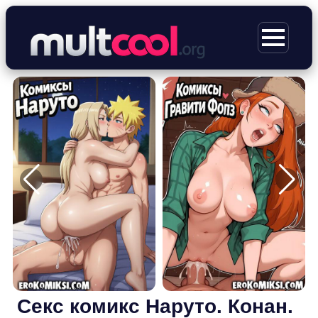
Перейти
к
МЕНЮ
содержимому
Секс комикс Наруто. Конан.