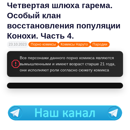
Четвертая шлюха гарема.
Особый клан
восстановления популяции
Конохи. Часть 4.
23.10.2023
Порно комиксы
Комиксы Наруто
Пародии
Все персонажи данного порно комикса являются
вымышленными и имеют возраст старше 21 года,
они исполняют роли согласно сюжету комикса