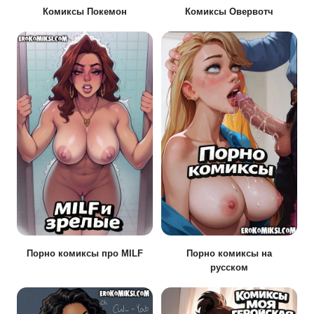
Комиксы Покемон
Комиксы Овервотч
Порно комиксы про MILF
Порно комиксы на
русском