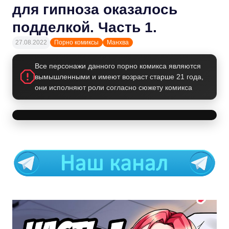
для гипноза оказалось
подделкой. Часть 1.
27.08.2022
Порно комиксы
Манхва
Все персонажи данного порно комикса являются
вымышленными и имеют возраст старше 21 года,
они исполняют роли согласно сюжету комикса