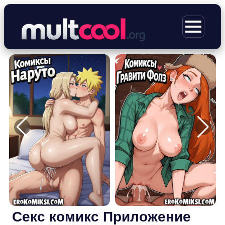
Перейти
к
МЕНЮ
содержимому
Секс комикс Приложение