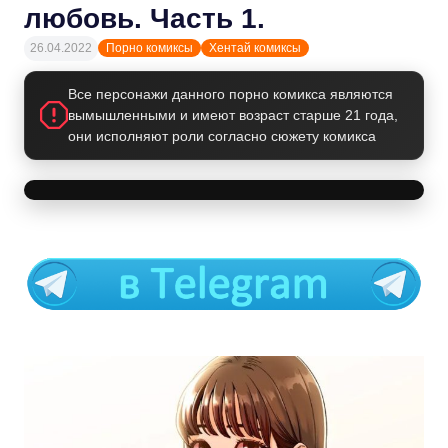
любовь. Часть 1.
26.04.2022
Порно комиксы
Хентай комиксы
Все персонажи данного порно комикса являются
вымышленными и имеют возраст старше 21 года,
они исполняют роли согласно сюжету комикса