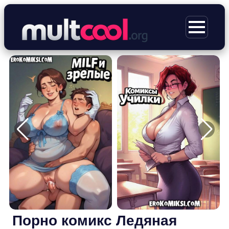
Перейти
к
МЕНЮ
содержимому
Порно комикс Ледяная